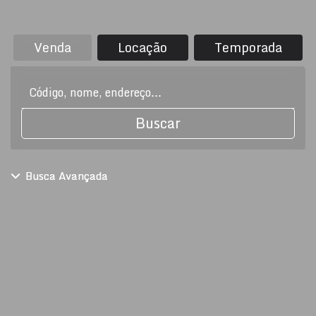
Venda
Locação
Temporada
Buscar
Busca Avançada